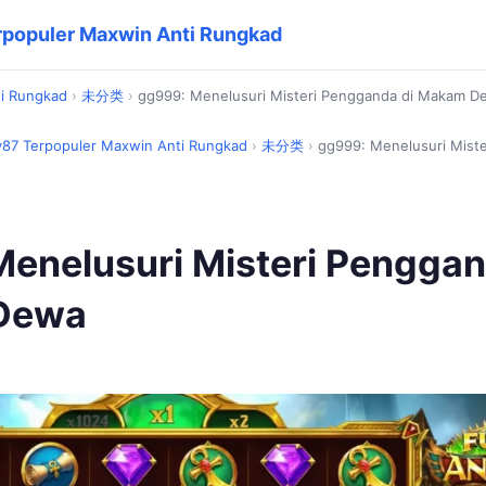
erpopuler Maxwin Anti Rungkad
ti Rungkad
›
未分类
›
gg999: Menelusuri Misteri Pengganda di Makam D
 v87 Terpopuler Maxwin Anti Rungkad
›
未分类
›
gg999: Menelusuri Miste
enelusuri Misteri Penggan
Dewa