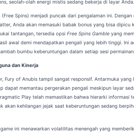
ens, seolah-olah energi mistis sedang bekerja di layar Anda
is (Free Spins) menjadi puncak dari pengalaman ini. Denga
atter, Anda akan memasuki babak bonus yang bisa dipicu k
kai tantangan, tersedia opsi
Free Spins Gamble
yang mem
il awal demi mendapatkan pengali yang lebih tinggi. Ini 
nambah bumbu keberuntungan dalam setiap sesi permainan
una dan Kinerja
er, Fury of Anubis tampil sangat responsif. Antarmuka yang
p dapat memantau pergerakan pengali meskipun layar se
ragmatic Play telah memastikan bahwa hierarki informasi te
k akan kehilangan jejak saat keberuntungan sedang berpih
 game ini menawarkan volatilitas menengah yang memberi