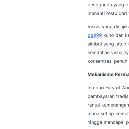
pengganda yang pr
menanti restu dari 
Visual yang disaji
gg999
kuno dan ke
simbol yang jatuh 
keindahan visualny
konsentrasi penuh 
Mekanisme Permai
Inti dari Fury of A
pembayaran tradis
rantai kemenangan
mana setiap kemen
hingga mencapai p